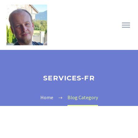
SERVICES-FR
Home
Blog Category