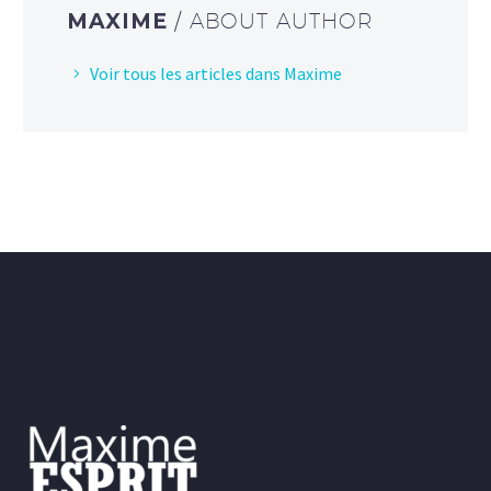
MAXIME
/ ABOUT AUTHOR
Voir tous les articles dans Maxime