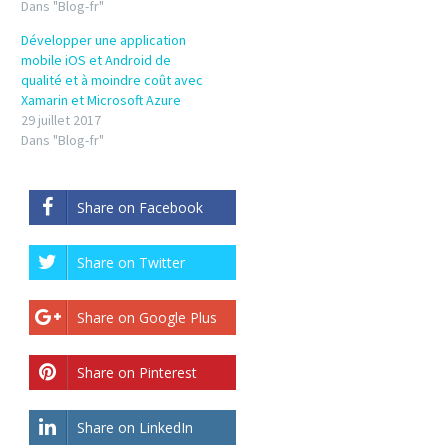
Dans "Blog-fr"
Développer une application
mobile iOS et Android de
qualité et à moindre coût avec
Xamarin et Microsoft Azure
29 juillet 2017
Dans "Blog-fr"
Share on Facebook
Share on Twitter
Share on Google Plus
Share on Pinterest
Share on LinkedIn