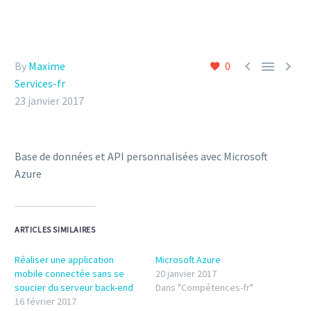



By
Maxime
0
Services-fr
23 janvier 2017
Base de données et API personnalisées avec Microsoft
Azure
ARTICLES SIMILAIRES
Réaliser une application
Microsoft Azure
mobile connectée sans se
20 janvier 2017
soucier du serveur back-end
Dans "Compétences-fr"
16 février 2017