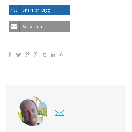
Share on Digg
Send email