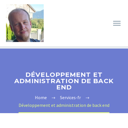
DÉVELOPPEMENT ET
ADMINISTRATION DE BACK
END
Home
Services-fr
Développement et administration de back end