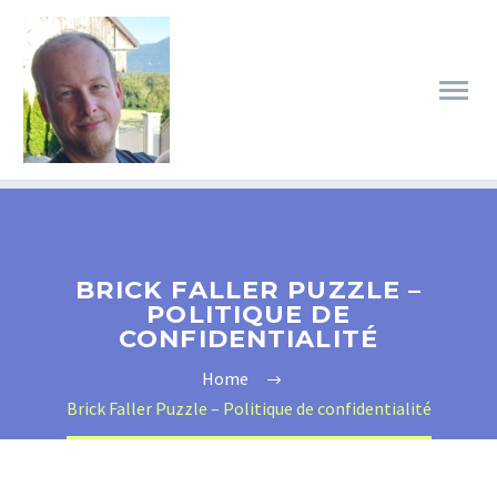
BRICK FALLER PUZZLE –
POLITIQUE DE
CONFIDENTIALITÉ
Home
Brick Faller Puzzle – Politique de confidentialité