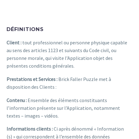
DÉFINITIONS
Client :
tout professionnel ou personne physique capable
au sens des articles 1123 et suivants du Code civil, ou
personne morale, qui visite l’Application objet des
présentes conditions générales.
Prestations et Services :
Brick Faller Puzzle met à
disposition des Clients :
Contenu :
Ensemble des éléments constituants
l’information présente sur l’Application, notamment
textes – images – vidéos.
Informations clients :
Ci après dénommé « Information
(s) » qui correspondent à l’ensemble des données